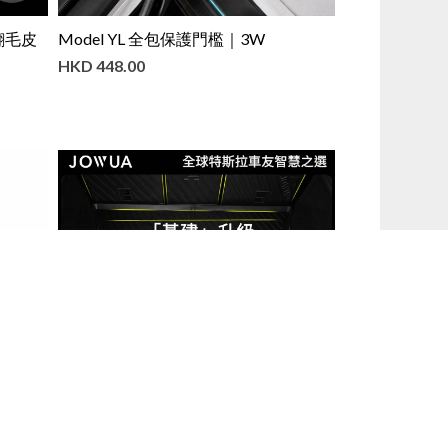
a 翻毛皮
Model YL 全包保護門檻｜3W
HKD
448.00