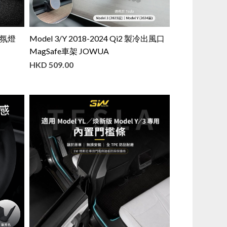
氣氛燈
Model 3/Y 2018-2024 Qi2 製冷出風口
MagSafe車架 JOWUA
HKD
509.00