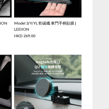
IION
Model 3/Y/YL 乾碳纖 車門手柄貼膜 |
LEEIION
HKD
269.00