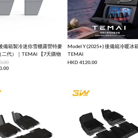
 Y 後備箱製冷迷你雪櫃露營特麥
Model Y (2025+) 後備箱冷暖冰
二代）｜TEMAI 【7天購物
TEMAI
0.00
HKD
4120.00
0.00