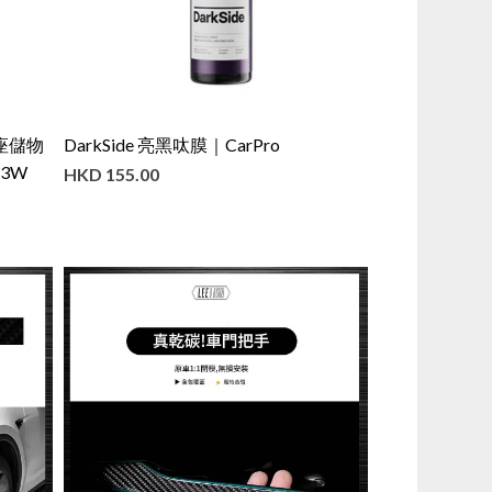
排座儲物
DarkSide 亮黑呔膜｜CarPro
3W
HKD
155.00