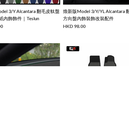
el 3/Y Alcantara 翻毛皮軚盤
煥新版Model 3/Y/YL Alcantar
內飾飾件｜Teslun
方向盤內飾裝飾改裝配件
00
HKD
98.00