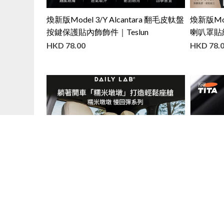
煥新版Model 3/Y Alcantara 翻毛皮軚盤
煥新版Mod
按鍵保護貼內飾飾件｜Teslun
喇叭罩貼紙
HKD
78.00
HKD
78.