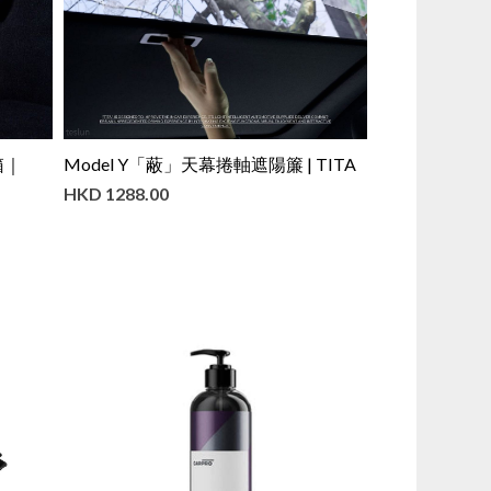
箱｜
Model Y「蔽」天幕捲軸遮陽簾 | TITA
HKD
1288.00