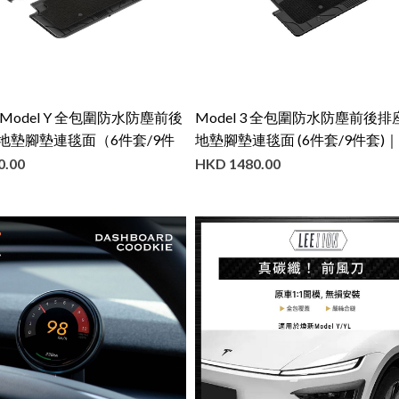
Model Y 全包圍防水防塵前後
Model 3 全包圍防水防塵前後
地墊腳墊連毯面（6件套/9件
地墊腳墊連毯面 (6件套/9件套)｜
套）｜3W
0.00
HKD
1480.00