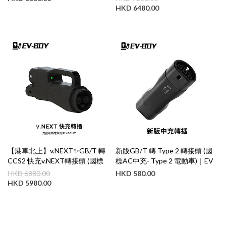
EV Boy【免運費】
HKD
6480.00
【港車北上】v.NEXT✨GB/T 轉
新版GB/T 轉 Type 2 轉接頭 (國
CCS2 快充v.NEXT轉接頭 (國標
標AC中充- Type 2 電動車)｜EV
DC快充 ➡️ CCS2 電動車)｜EV
Boy【免運費】
HKD
6880.00
HKD
580.00
Boy【免運費】
HKD
5980.00