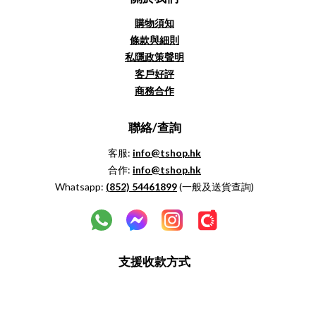
購物須知
條款與細則
私隱政策聲明
客戶好評
商務合作
聯絡/查詢
客服:
info@tshop.hk
合作:
info@tshop.hk
Whatsapp:
(852)
54461899
(一般及送貨查詢)
支援收款方式