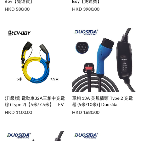
Boy【免運費】
Boy【免運費】
HKD
580.00
HKD
3980.00
(升級版) 電動車32A三相中充電
單相 13A 英規插頭 Type 2 充電
線 (Type 2)【5米/7.5米】｜EV
器 (5米/10米) | Duosida
Boy【免運費】
HKD
1100.00
HKD
1680.00