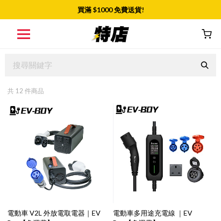
買滿 $
1000
免費送貨!
共
12
件商品
電動車 V2L 外放電取電器｜EV
電動車多用途充電線 ｜EV