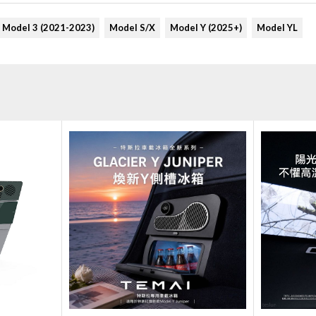
Model 3 (2021-2023)
Model S/X
Model Y (2025+)
Model YL