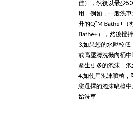
佳），然後以最少5
用。例如，一般洗車
升的Q²M Bathe+
Bathe+），然後攪
3.如果您的水壓較
或高壓清洗機向桶中
產生更多的泡沫，泡
4.如使用泡沫噴槍，
您選擇的泡沫噴槍中
始洗車。