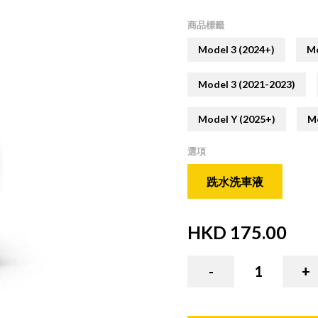
商品標籤
Model 3 (2024+)
Mo
Model 3 (2021-2023)
Model Y (2025+)
M
選項
跣水洗車液
HKD
175.00
( HKD
175.00
x
1
)
-
1
+