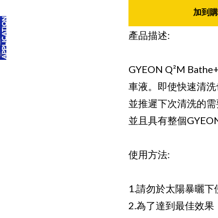
加到購
產品描述:
GYEON Q²M Ba
車液。即使快速清洗
並推遲下次清洗的需要。
並且具有整個GYE
使用方法:
1.請勿於太陽暴曬下
2.為了達到最佳效