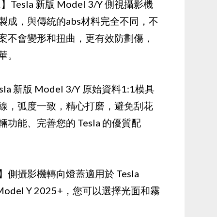
esla 新版 Model 3/Y 側視攝影機
製成，與傳統的abs材料完全不同，不
案不會變形和扭曲，更有效防劃傷，
華。
 新版 Model 3/Y 原始資料1:1模具
線，弧度一致，精心打磨，避免刮花
功能、完善您的 Tesla 的優質配
側攝影機轉向燈蓋適用於 Tesla
nd /Model Y 2025+，您可以選擇光面和霧