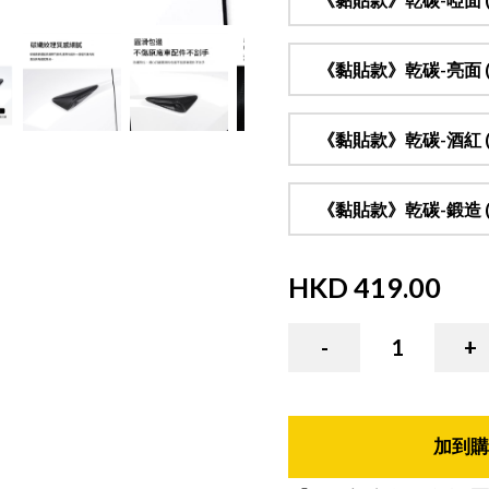
《黏貼款》乾碳-亮面 (半
《黏貼款》乾碳-酒紅 (半
《黏貼款》乾碳-鍛造 (半
HKD
419.00
( HKD
419.00
x
1
)
-
1
+
加到購