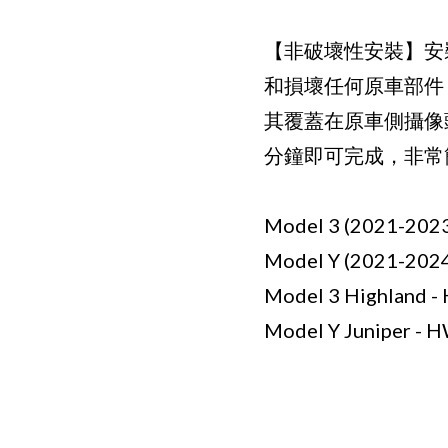
【非破壞性安裝】安
和損壞任何原車部件
其覆蓋在原車側攝像頭
分鐘即可完成，非常
Model 3 (2021-2023
Model Y (2021-2024
Model 3 Highland -
Model Y Juniper - 