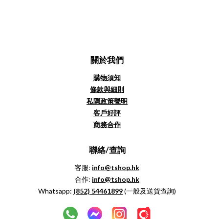
關於我們
購物須知
條款與細則
私隱政策聲明
客戶好評
商務合作
聯絡/查詢
客服:
info@tshop.hk
合作:
info@tshop.hk
Whatsapp:
(852)
54461899
(一般及送貨查詢)