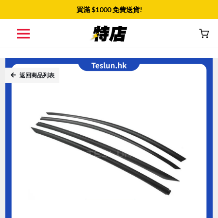
買滿 $
1000
免費送貨!
返回商品列表