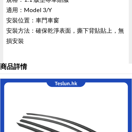
適用：Model 3/Y
安裝位置：車門車窗
安裝方法：確保乾淨表面，撕下背貼貼上，無
損安裝
商品詳情