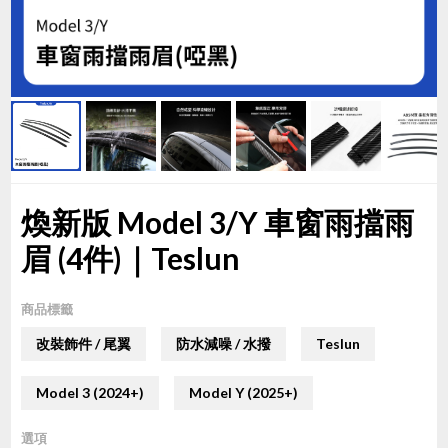
煥新版 Model 3/Y 車窗雨擋雨
眉 (4件)｜Teslun
商品標籤
改裝飾件 / 尾翼
防水減噪 / 水撥
Teslun
Model 3 (2024+)
Model Y (2025+)
選項