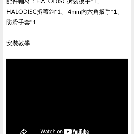
配件輔材：HALODISC拆裝扳手*1、
HALODISC拆蓋鉤*1、 4mm內六角扳手*1、
防滑手套*1
安裝教學