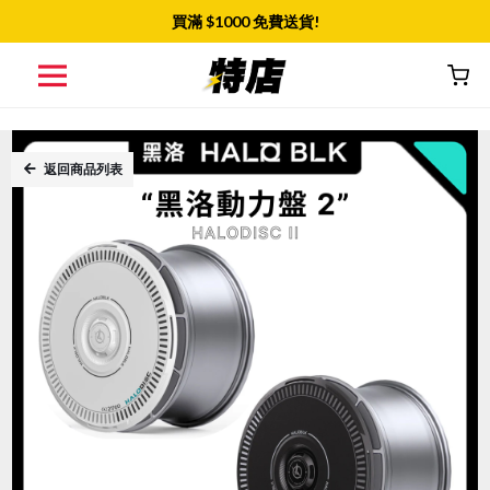
買滿 $
1000
免費送貨!
返回商品列表