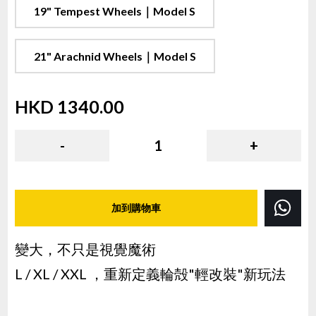
19" Tempest Wheels｜Model S
21" Arachnid Wheels｜Model S
HKD
1340.00
( HKD
1340.00
x
1
)
-
1
+
加到購物車
變大，不只是視覺魔術
L / XL / XXL ，重新定義輪殻"輕改裝"新玩法