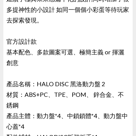
多提神性的小設計 如同一個個小彩蛋等待玩家
去探索發現。
官方設計款
基本配色、多款圖案可選、極簡主義 or 揮灑
創意
產品名稱：HALO DISC 黑洛動力盤 2
材質：ABS+PC、TPE、POM、 鋅合金、不
銹鋼
產品主體：動力盤*4、中鎖鎖體*4、動力盤中
心蓋*4