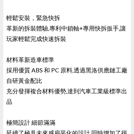
輕鬆安裝，緊急快拆
革新的拆裝體驗,專利中鎖軸+專用快拆扳手,讓
玩家輕鬆完成快速拆裝
材料革新造車標準
採用優質 ABS 和 PC 原料,透過黑洛供應鏈工廠
自研黃金配比
充分發揮複合材料優勢,達到汽車工業級標準出
品
極簡設計 細節滿滿
延續了極具未來感扁平化的設計,同時增加了很