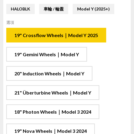
HALOBLK
車輪 / 輪蓋
Model Y (2025+)
選項
19" Crossflow Wheels｜Model Y 2025
19" Gemini Wheels｜Model Y
20" Induction Wheels｜Model Y
21" Überturbine Wheels｜Model Y
18" Photon Wheels｜Model 3 2024
19" Nova Wheels｜Model 3 2024