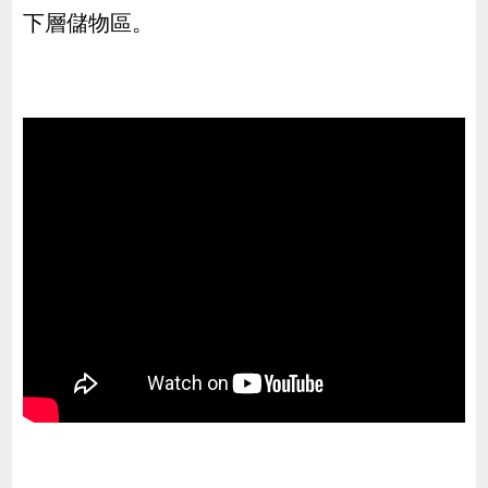
下層儲物區。