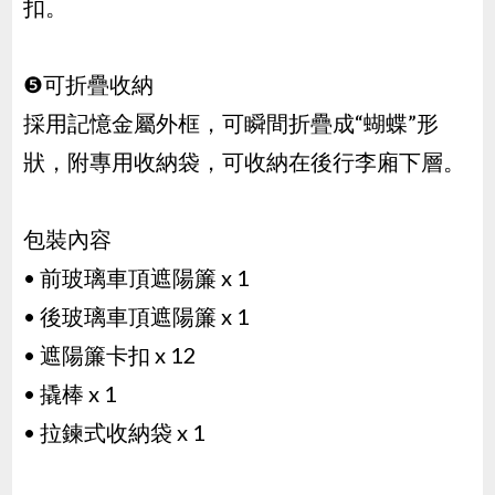
扣。
❺可折疊收納
採用記憶金屬外框，可瞬間折疊成“蝴蝶”形
狀，附專用收納袋，可收納在後行李廂下層。
包裝內容
• 前玻璃車頂遮陽簾 x 1
• 後玻璃車頂遮陽簾 x 1
• 遮陽簾卡扣 x 12
• 撬棒 x 1
• 拉鍊式收納袋 x 1