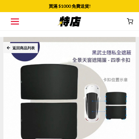
買滿 $
1000
免費送貨!
返回商品列表