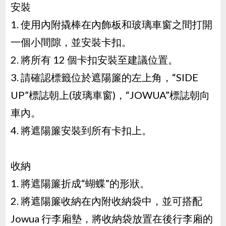
安裝
1. 使用內附撬棒在內飾板和玻璃車窗之間打開
一個小間隙，並安裝卡扣。
2. 將所有 12 個卡扣安裝至建議位置。
3. 請確認標籤位於遮陽簾的左上角，“SIDE
UP”標誌朝上(玻璃車窗)，“JOWUA”標誌朝向
車內。
4. 將遮陽簾安裝到所有卡扣上。
收納
1. 將遮陽簾折成“蝴蝶”的形狀。
2. 將遮陽簾收納在內附收納袋中，並可搭配
Jowua 行李廂墊，將收納袋放置在後行李廂的